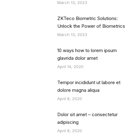
March 13, 2023
ZKTeco Biometric Solutions:
Unlock the Power of Biometrics
March 13, 2023
10 ways how to lorem ipsum
glavrida dolor amet
April 14, 2020
Tempor incididunt ut labore et
dolore magna aliqua
April 8, 2020
Dolor sit amet – consectetur
adipiscing
April 8, 2020