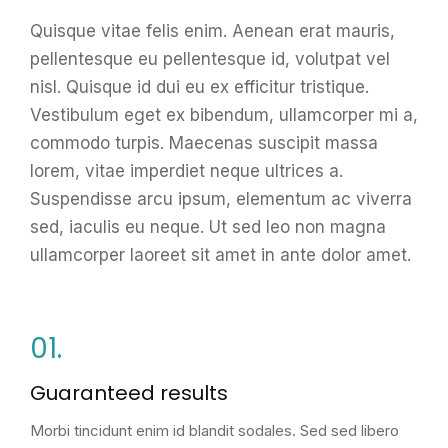
Quisque vitae felis enim. Aenean erat mauris,
pellentesque eu pellentesque id, volutpat vel
nisl. Quisque id dui eu ex efficitur tristique.
Vestibulum eget ex bibendum, ullamcorper mi a,
commodo turpis. Maecenas suscipit massa
lorem, vitae imperdiet neque ultrices a.
Suspendisse arcu ipsum, elementum ac viverra
sed, iaculis eu neque. Ut sed leo non magna
ullamcorper laoreet sit amet in ante dolor amet.
01.
Guaranteed results
Morbi tincidunt enim id blandit sodales. Sed sed libero