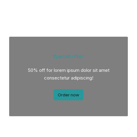
Special offer
50% off for lorem ipsum dolor sit amet
consectetur adipiscing!
Order now