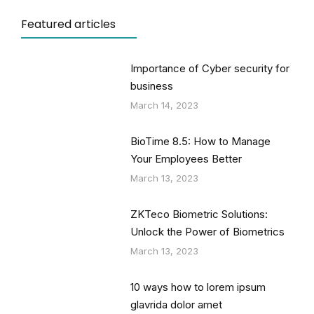
Featured articles
Importance of Cyber security for
business
March 14, 2023
BioTime 8.5: How to Manage
Your Employees Better
March 13, 2023
ZKTeco Biometric Solutions:
Unlock the Power of Biometrics
March 13, 2023
10 ways how to lorem ipsum
glavrida dolor amet