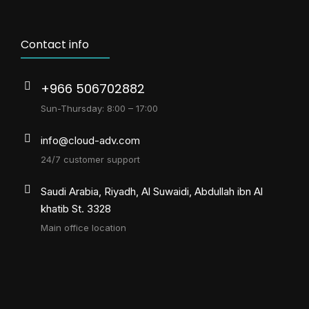
Contact info
+966 506702882
Sun-Thursday: 8:00 – 17:00
info@cloud-adv.com
24/7 customer support
Saudi Arabia, Riyadh, Al Suwaidi, Abdullah ibn Al
khatib St. 3328
Main office location