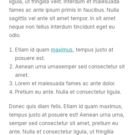
ligula, ut fringilla velit. Interdum et malesuada
fames ac ante ipsum primis in faucibus. Nulla
sagittis vel ante sit amet tempor. In sit amet
neque non tellus interdum tincidunt eget eu
odio.
Etiam id quam
maximus
, tempus justo at
posuere est.
Aenean urna urnasemper sed consectetur sit
amet.
Lorem et malesuada fames ac ante dolor.
Pretium eu ante. Nulla et consectetur ligula.
Donec quis diam felis. Etiam id quam maximus,
tempus justo at posuere est! Aenean urna urna,
semper sed consectetur sit amet, pretium eu
ante. Nulla et consectetur ligula, ut fringilla